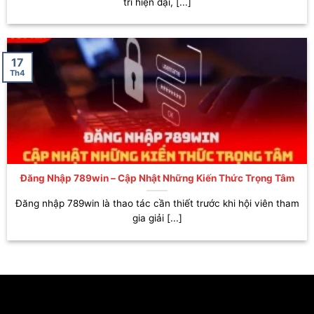
trí hiện đại, [...]
17
Th4
Đăng Nhập 789win – Cập Nhật Những Kiến Thức Trọng Tâm
Đăng nhập 789win là thao tác cần thiết trước khi hội viên tham
gia giải [...]