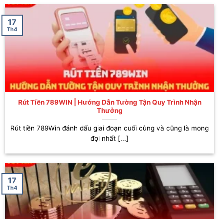
17
Th4
Rút Tiền 789WIN | Hướng Dẫn Tường Tận Quy Trình Nhận
Thưởng
Rút tiền 789Win đánh dấu giai đoạn cuối cùng và cũng là mong
đợi nhất [...]
17
Th4