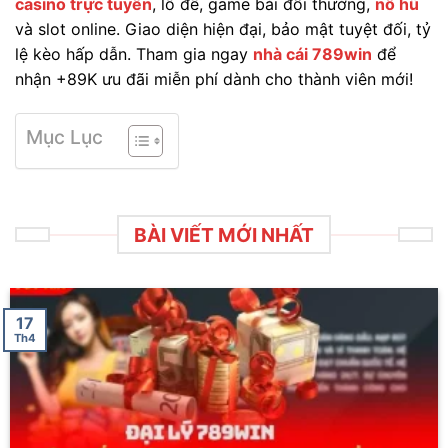
casino trực tuyến
, lô đề, game bài đổi thưởng,
nổ hũ
và slot online. Giao diện hiện đại, bảo mật tuyệt đối, tỷ
lệ kèo hấp dẫn. Tham gia ngay
nhà cái 789win
để
nhận +89K ưu đãi miễn phí dành cho thành viên mới!
Mục Lục
BÀI VIẾT MỚI NHẤT
17
Th4