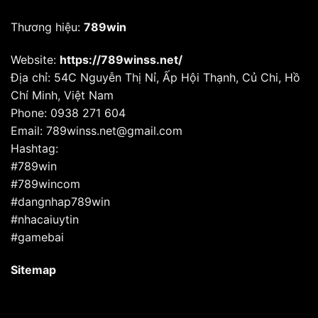
Thương hiệu:
789win
Website:
https://789winss.net/
Địa chỉ: 54C Nguyễn Thị Nỉ, Ấp Hội Thạnh, Củ Chi, Hồ
Chí Minh, Việt Nam
Phone: 0938 271 604
Email:
789winss.net@gmail.com
Hashtag:
#789win
#789wincom
#dangnhap789win
#nhacaiuytin
#gamebai
Sitemap